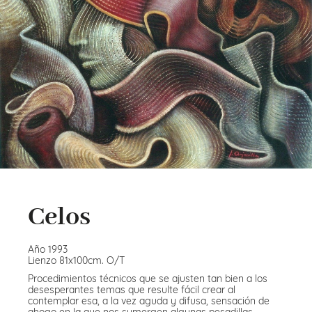
Celos
Año 1993
Lienzo 81x100cm. O/T
Procedimientos técnicos que se ajusten tan bien a los
desesperantes temas que resulte fácil crear al
contemplar esa, a la vez aguda y difusa, sensación de
ahogo en la que nos sumergen algunas pesadillas.