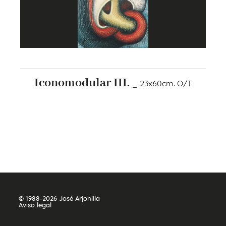
Iconomodular III.
_ 23x60cm. O/T
+
© 1988-2026 José Arjonilla
Aviso legal