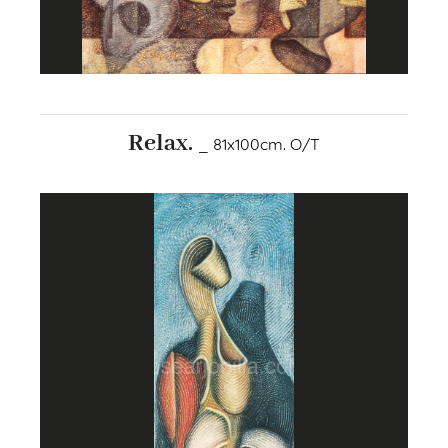
Relax.
_ 81x100cm. O/T
+