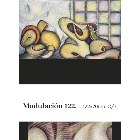
Modulación 122.
_ 122x70cm. O/T
+