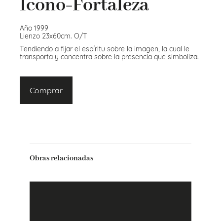
Icono-Fortaleza
Año 1999
Lienzo 23x60cm. O/T
Tendiendo a fijar el espíritu sobre la imagen, la cual le
transporta y concentra sobre la presencia que simboliza.
Comprar
Obras relacionadas