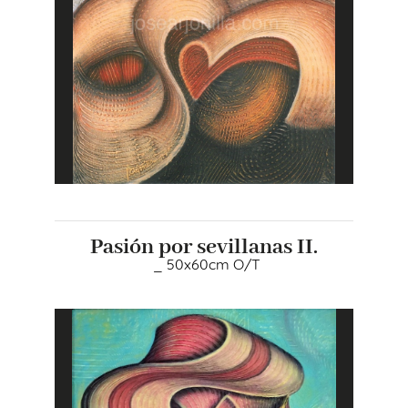
Pasión por sevillanas II.
_ 50x60cm O/T
+