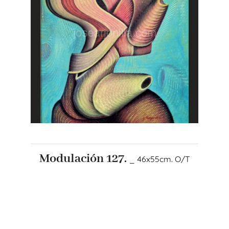
Modulación 127.
_ 46x55cm. O/T
+