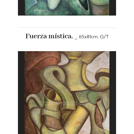
Fuerza mística.
_ 65x81cm. O/T
+